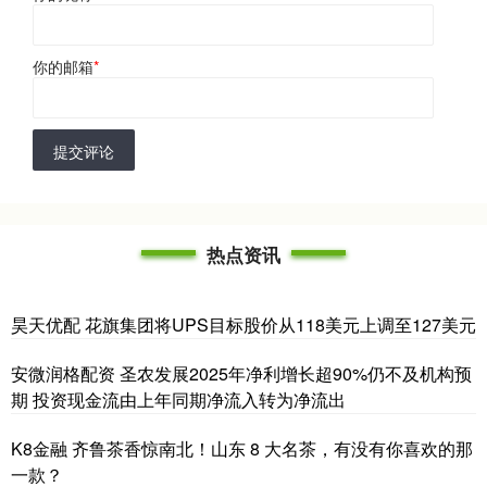
你的邮箱
*
提交评论
热点资讯
昊天优配 花旗集团将UPS目标股价从118美元上调至127美元
安微润格配资 圣农发展2025年净利增长超90%仍不及机构预
期 投资现金流由上年同期净流入转为净流出
K8金融 齐鲁茶香惊南北！山东 8 大名茶，有没有你喜欢的那
一款？