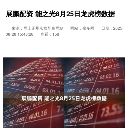
展鹏配资 能之光8月25日龙虎榜数据
来源：网上正规实盘配资网站
网站：盛多网
日期：2025-
08-28 15:48:28
查看：158