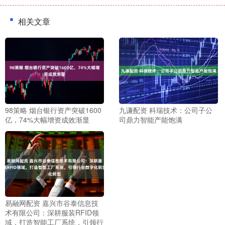
相关文章
98策略 烟台银行资产突破1600
九谦配资 科瑞技术：公司子公
亿，74%大幅增资成效渐显
司鼎力智能产能饱满
易融网配资 嘉兴市谷泰信息技
术有限公司：深耕服装RFID领
域，打造智能工厂系统，引领行