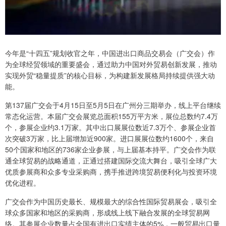
今年是“十四五”规划收官之年，中国进出口商品交易会（广交会）作
为全球经贸领域的重要盛会，通过助力中国对外贸易创新发展，推动
实现外贸“稳量提质”的核心目标，为构建新发展格局持续提供强大动
能。
第137届广交会于4月15日至5月5日在广州分三期举办，线上平台继续
常态化运营。本届广交会展览总面积155万平方米，展位总数约7.4万
个，参展企业约3.1万家。其中出口展展位数近7.3万个、参展企业首
次突破3万家，比上届增加近900家。进口展展位数约1600个，来自
50个国家和地区的736家企业参展，与上届基本持平。广交会作为联
通全球贸易的战略通道，正通过搭建国际交流大舞台，吸引全球广大
优质参展商和众多专业采购商，携手推进跨境贸易便利化与投资环境
优化进程。
广交会作为中国历史最长、规模最大的综合性国际贸易展会，吸引全
球众多国家和地区的采购商，形成线上线下融合发展的全球贸易网
络。其参展企业数量占全国有进出口实绩主体的5%，一般贸易出口量