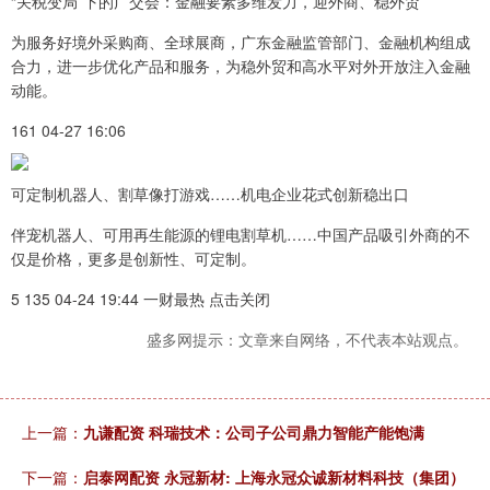
“关税变局”下的广交会：金融要素多维发力，迎外商、稳外贸
为服务好境外采购商、全球展商，广东金融监管部门、金融机构组成
合力，进一步优化产品和服务，为稳外贸和高水平对外开放注入金融
动能。
161 04-27 16:06
可定制机器人、割草像打游戏……机电企业花式创新稳出口
伴宠机器人、可用再生能源的锂电割草机……中国产品吸引外商的不
仅是价格，更多是创新性、可定制。
5 135 04-24 19:44 一财最热 点击关闭
盛多网提示：文章来自网络，不代表本站观点。
上一篇：
九谦配资 科瑞技术：公司子公司鼎力智能产能饱满
下一篇：
启泰网配资 永冠新材: 上海永冠众诚新材料科技（集团）