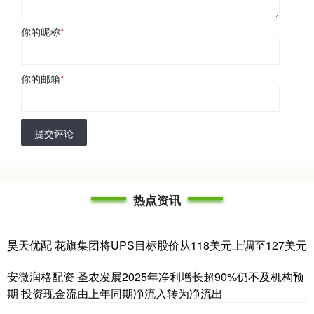
你的昵称
*
你的邮箱
*
提交评论
热点资讯
昊天优配 花旗集团将UPS目标股价从118美元上调至127美元
安微润格配资 圣农发展2025年净利增长超90%仍不及机构预
期 投资现金流由上年同期净流入转为净流出