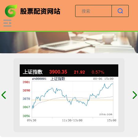
上证指数
3900.35
21.92
0.57%