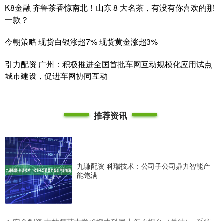
K8金融 齐鲁茶香惊南北！山东 8 大名茶，有没有你喜欢的那
一款？
今朝策略 现货白银涨超7% 现货黄金涨超3%
引力配资 广州：积极推进全国首批车网互动规模化应用试点
城市建设，促进车网协同互动
推荐资讯
九谦配资 科瑞技术：公司子公司鼎力智能产
能饱满