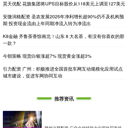
昊天优配 花旗集团将UPS目标股价从118美元上调至127美元
安微润格配资 圣农发展2025年净利增长超90%仍不及机构预
期 投资现金流由上年同期净流入转为净流出
K8金融 齐鲁茶香惊南北！山东 8 大名茶，有没有你喜欢的那
一款？
今朝策略 现货白银涨超7% 现货黄金涨超3%
引力配资 广州：积极推进全国首批车网互动规模化应用试点
城市建设，促进车网协同互动
推荐资讯
赣州达慧配资 广交会持续助力中国外贸市场