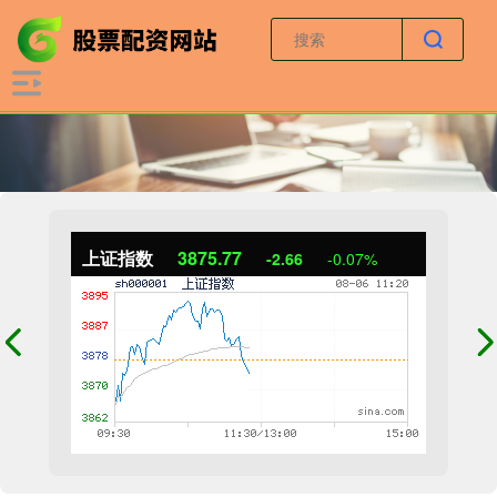
上证指数
3875.77
-2.66
-0.07%