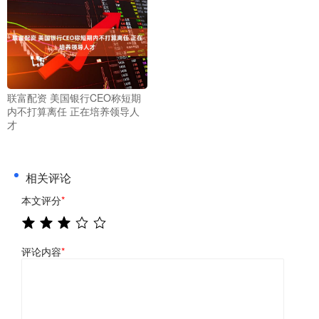
联富配资 美国银行CEO称短期
内不打算离任 正在培养领导人
才
相关评论
本文评分
*
评论内容
*