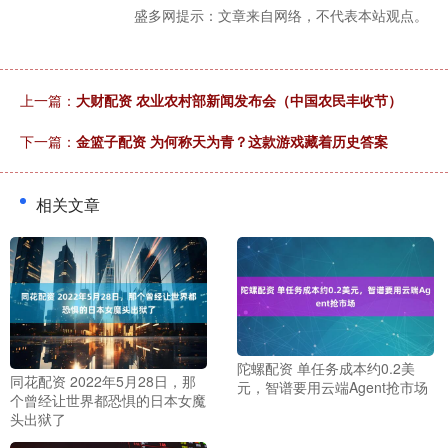
盛多网提示：文章来自网络，不代表本站观点。
上一篇：
大财配资 农业农村部新闻发布会（中国农民丰收节）
下一篇：
金篮子配资 为何称天为青？这款游戏藏着历史答案
相关文章
陀螺配资 单任务成本约0.2美
同花配资 2022年5月28日，那
元，智谱要用云端Agent抢市场
个曾经让世界都恐惧的日本女魔
头出狱了