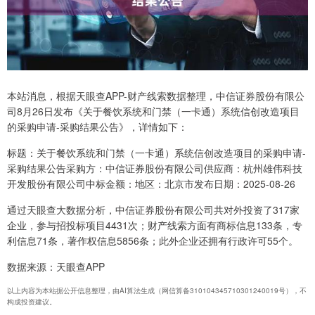
本站消息，根据天眼查APP-财产线索数据整理，中信证券股份有限公
司8月26日发布《关于餐饮系统和门禁（一卡通）系统信创改造项目
的采购申请-采购结果公告》，详情如下：
标题：关于餐饮系统和门禁（一卡通）系统信创改造项目的采购申请-
采购结果公告采购方：中信证券股份有限公司供应商：杭州雄伟科技
开发股份有限公司中标金额：地区：北京市发布日期：2025-08-26
通过天眼查大数据分析，中信证券股份有限公司共对外投资了317家
企业，参与招投标项目4431次；财产线索方面有商标信息133条，专
利信息71条，著作权信息5856条；此外企业还拥有行政许可55个。
数据来源：天眼查APP
以上内容为本站据公开信息整理，由AI算法生成（网信算备310104345710301240019号），不
构成投资建议。