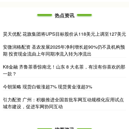
热点资讯
昊天优配 花旗集团将UPS目标股价从118美元上调至127美元
安微润格配资 圣农发展2025年净利增长超90%仍不及机构预
期 投资现金流由上年同期净流入转为净流出
K8金融 齐鲁茶香惊南北！山东 8 大名茶，有没有你喜欢的那
一款？
今朝策略 现货白银涨超7% 现货黄金涨超3%
引力配资 广州：积极推进全国首批车网互动规模化应用试点
城市建设，促进车网协同互动