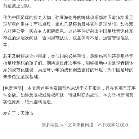
前途蒙上阴影。
作为中国足球的传奇人物，孙继海创办的嗨球俱乐部本应肩负培养足
球新星的重任；而张卓毅一家也只是怀着最朴素的足球梦想。如今双
方对簿公堂，实在令人扼腕叹息。这起事件折射出中国足球青训体系
存在的深层次问题：合同规范缺失、权益保障不足、运营管理混乱
等。
若不及时解决这些问题，类似纠纷必将重演，最终伤害的还是那些怀
揣足球梦想的孩子们。期待通过此次事件，能够推动中国足球青训体
系的规范化建设，为足球少年的成长创造更好的环境，为中国足球的
未来奠定坚实基础。
[免责声明]：本文所述事件及细节均来源于公开报道，旨在客观呈现事
件全貌。如涉及版权或侵权问题，请及时联系处理。本文坚持新闻真
实性原则，绝无虚构捏造。
发布于：天津市
盛多网提示：文章来自网络，不代表本站观点。