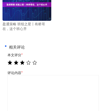
盈通策略 班组之星丨有桥哥
在，这个班心齐
相关评论
本文评分
*
评论内容
*