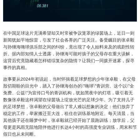
在中国足球这片充满希望却又时常被争议笼罩的绿茵场上，近日一则
新闻犹如平地惊雷，引发了社会各界的广泛关注。备受瞩目的张卓毅
与孙继海嗨球俱乐部之间的纠纷，竟出现了令人始料未及的戏剧性转
折。据内部知情人士透露，孙继海可能对孩子的父母存在重大误解，
这背后究竟隐藏着怎样错综复杂的隐情？让我们一同拨开迷雾，探寻
事件的真相。
故事要从2024年初说起，当时怀揣着足球梦想的少年张卓毅，在父母
殷切期盼的目光中，踏入了孙继海创办的\"嗨球\"青训营。这个以\"全
免费、公益\"为宣传口号的青训机构，犹如黑夜中的灯塔，吸引着无
数像张卓毅这样渴望在绿茵场上绽放光芒的足球少年。为了支持儿子
的足球梦想，张卓毅的父母做出了常人难以想象的决定：他们放弃了
稳定的工作，举家搬迁至大连，租住在训练基地附近。每天清晨，当
其他孩子还在睡梦中时，张卓毅就已经开始了晨跑训练；放学后，父
母更是风雨无阻地陪伴他进行长达4小时的高强度专业训练，周末和节
假日也从未间断。