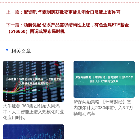
上一篇：
配资吧 华森制药获批变更健儿消食口服液上市许可
下一篇：
领航优配 钴系产品需求结构性上涨，有色金属ETF基金
（516650）回调或迎布局时机
相关文章
沪深两融策略 【环球财经】塞
大牛证券 360集团创始人周鸿
内加尔计划2030年前引入3.7万
祎：人工智能正进入规模化商业
辆电动汽车
化应用时代